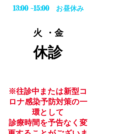
13:00 ~15:00 お昼休み
火 ・金
休診
※往診中または新型コ
ロナ感染予防対策の一
環として
診療時間を予告なく変
更することがございま