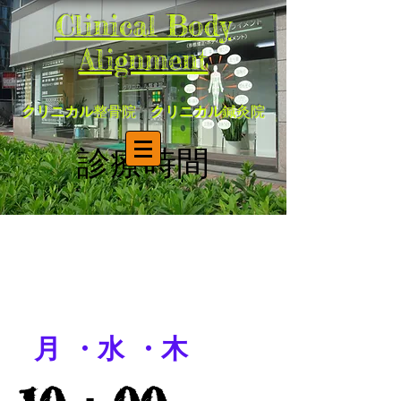
Clinical Body
Alignment
クリニカル
整骨院
クリニカル
鍼灸院
診療時間
月 ・水 ・木