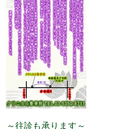
～往診も承ります～